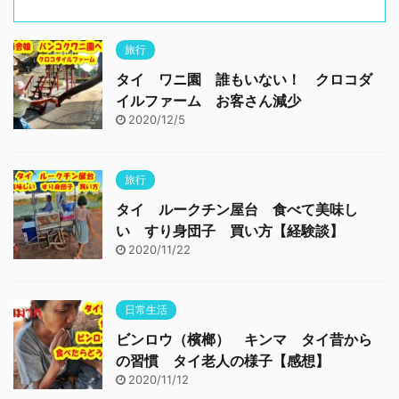
旅行
タイ ワニ園 誰もいない！ クロコダ
イルファーム お客さん減少
2020/12/5
旅行
タイ ルークチン屋台 食べて美味し
い すり身団子 買い方【経験談】
2020/11/22
日常生活
ビンロウ（檳榔） キンマ タイ昔から
の習慣 タイ老人の様子【感想】
2020/11/12