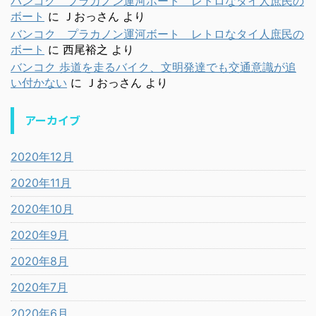
バンコク プラカノン運河ボート レトロなタイ人庶民の
ボート
に
Ｊおっさん
より
バンコク プラカノン運河ボート レトロなタイ人庶民の
ボート
に
西尾裕之
より
バンコク 歩道を走るバイク、文明発達でも交通意識が追
い付かない
に
Ｊおっさん
より
アーカイブ
2020年12月
2020年11月
2020年10月
2020年9月
2020年8月
2020年7月
2020年6月