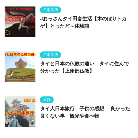
日常生活
Jおっさんタイ田舎生活【木のぼりトカ
ゲ】とったど～体験談
日常生活
タイと日本の仏教の違い タイに住んで
分かった【上座部仏教】
旅行
タイ人日本旅行 子供の感想 良かった
良くない事 観光や食べ物