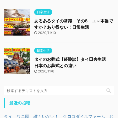
日常生活
あるあるタイの常識 その8 エ～本当で
すか？あり得ない！日常生活
2020/11/10
日常生活
タイのお葬式【経験談】タイ田舎生活
日本のお葬式との違い
2020/11/8
最近の投稿
タイ ワニ園 誰もいない！ クロコダイルファーム お