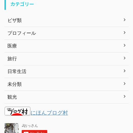
カテゴリー
ビザ類
プロフィール
医療
旅行
日常生活
未分類
観光
にほんブログ村