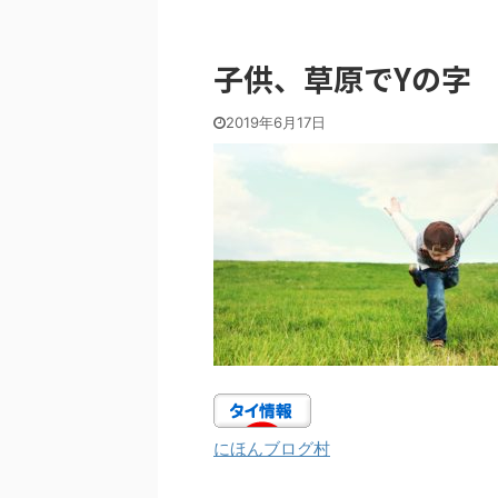
子供、草原でYの字
2019年6月17日
にほんブログ村