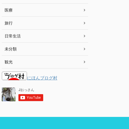
医療
旅行
日常生活
未分類
観光
にほんブログ村