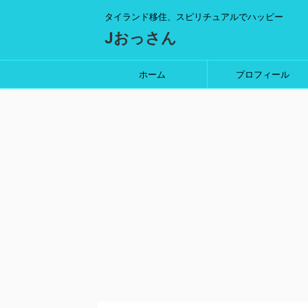
タイランド移住、スピリチュアルでハッピー
Jおっさん
ホーム
プロフィール