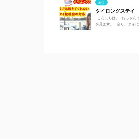
旅行
タイロングステイ
こんにちは、Jおっさんで
を見ます。 余り、タイにいる