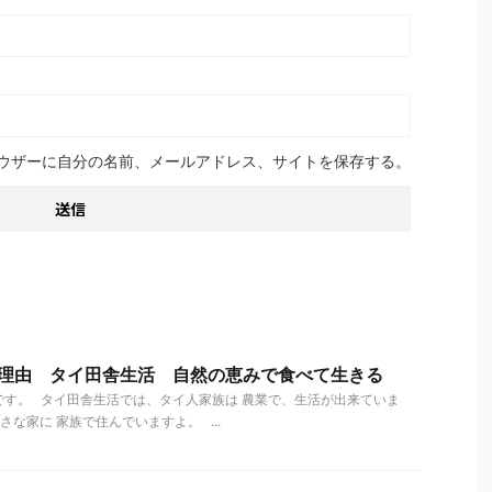
ウザーに自分の名前、メールアドレス、サイトを保存する。
の理由 タイ田舎生活 自然の恵みで食べて生きる
す。 タイ田舎生活では、タイ人家族は 農業で、生活が出来ていま
な家に 家族で住んでいますよ。 ...