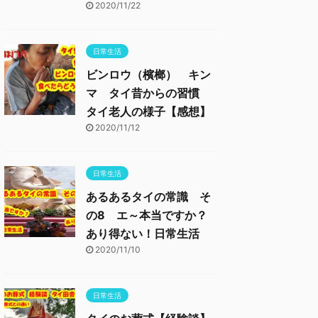
2020/11/22
日常生活
ビンロウ（檳榔） キン
マ タイ昔からの習慣
タイ老人の様子【感想】
2020/11/12
日常生活
あるあるタイの常識 そ
の8 エ～本当ですか？
あり得ない！日常生活
2020/11/10
日常生活