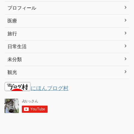
プロフィール
医療
旅行
日常生活
未分類
観光
にほんブログ村