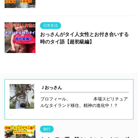
日常生活
おっさんがタイ人女性とお付き合いする
時のタイ語【超初級編】
Ｊおっさん
プロフィール、 本場スピリチュア
ルなタイランド移住、精神の進化中！？
旅行