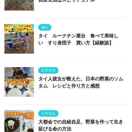
旅行
タイ ルークチン屋台 食べて美味し
い すり身団子 買い方【経験談】
日常生活
タイ人彼女が教えた、日本の野菜のソム
タム レシピと作り方と感想
日常生活
大都会での自給自足、野菜を作って生き
延びる命の方法