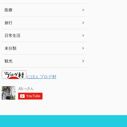
医療
旅行
日常生活
未分類
観光
にほんブログ村