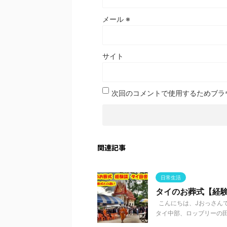
メール
※
サイト
次回のコメントで使用するためブラ
関連記事
日常生活
タイのお葬式【経
こんにちは、Jおっさん
タイ中部、ロッブリーの田舎