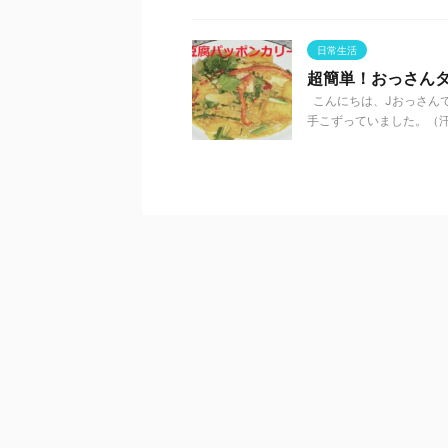
日常生活
超簡単！おっさん
こんにちは、Jおっさん
手こずっていました。（汗）