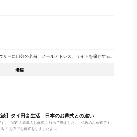
ウザーに自分の名前、メールアドレス、サイトを保存する。
験談】タイ田舎生活 日本のお葬式との違い
です。 家内の親戚のお葬式に 行って来ました。 仏教のお葬式です。
の お寺でお葬式をしましたよ ...