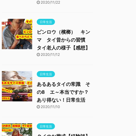
2020/11/22
日常生活
ビンロウ（檳榔） キン
マ タイ昔からの習慣
タイ老人の様子【感想】
2020/11/12
日常生活
あるあるタイの常識 そ
の8 エ～本当ですか？
あり得ない！日常生活
2020/11/10
日常生活