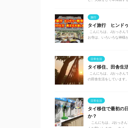
旅行
タイ旅行 ヒンド
こんにちは、Jおっさんで
お寺は、いろいろな神様が 
日常生活
タイ移住、田舎生
こんにちは、Jおっさんで
の田舎生活をしています。 
日常生活
タイ移住で最初の
か？
こんにちは、Jおっさんで