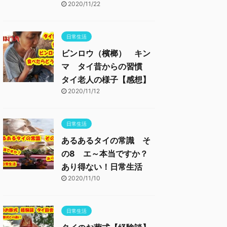
2020/11/22
日常生活
ビンロウ（檳榔） キン
マ タイ昔からの習慣
タイ老人の様子【感想】
2020/11/12
日常生活
あるあるタイの常識 そ
の8 エ～本当ですか？
あり得ない！日常生活
2020/11/10
日常生活