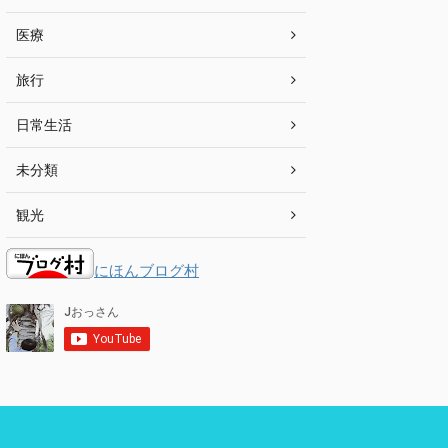
医療
旅行
日常生活
未分類
観光
にほんブログ村