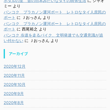
ホタルの里 昔の日本みたいなタイの田舎生活
に
シャオ
ミー
より
バンコク プラカノン運河ボート レトロなタイ人庶民の
ボート
に
Ｊおっさん
より
バンコク プラカノン運河ボート レトロなタイ人庶民の
ボート
に
西尾裕之
より
バンコク 歩道を走るバイク、文明発達でも交通意識が追
い付かない
に
Ｊおっさん
より
アーカイブ
2020年12月
2020年11月
2020年10月
2020年9月
2020年8月