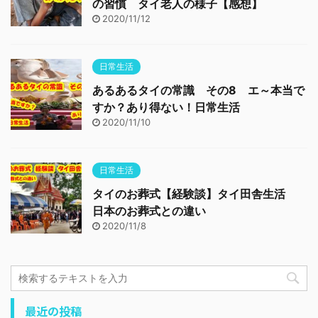
の習慣 タイ老人の様子【感想】
2020/11/12
日常生活
あるあるタイの常識 その8 エ～本当で
すか？あり得ない！日常生活
2020/11/10
日常生活
タイのお葬式【経験談】タイ田舎生活
日本のお葬式との違い
2020/11/8
最近の投稿