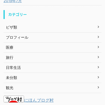
2019年7月
カテゴリー
ビザ類
プロフィール
医療
旅行
日常生活
未分類
観光
にほんブログ村