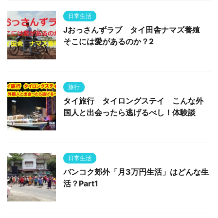
日常生活
Jおっさんずラブ タイ田舎ナマズ養殖
そこには愛があるのか？2
旅行
タイ旅行 タイロングステイ こんな外
国人と出会ったら逃げるべし！体験談
日常生活
バンコク郊外「月3万円生活」はどんな生
活？Part1