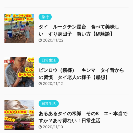
旅行
タイ ルークチン屋台 食べて美味し
い すり身団子 買い方【経験談】
2020/11/22
日常生活
ビンロウ（檳榔） キンマ タイ昔から
の習慣 タイ老人の様子【感想】
2020/11/12
日常生活
あるあるタイの常識 その8 エ～本当で
すか？あり得ない！日常生活
2020/11/10