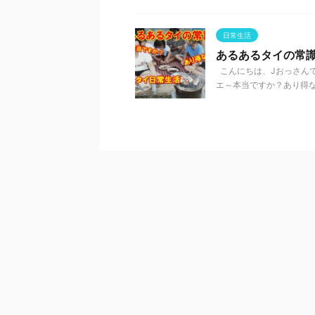
日常生活
あるあるタイの常識
こんにちは、Jおっさん
エ～本当ですか？あり得ない