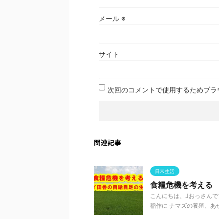
メール
※
サイト
次回のコメントで使用するためブラ
関連記事
日常生活
食糧危機を考える
こんにちは、Jおっさんで
稲作に ナマズの養殖、あぜ