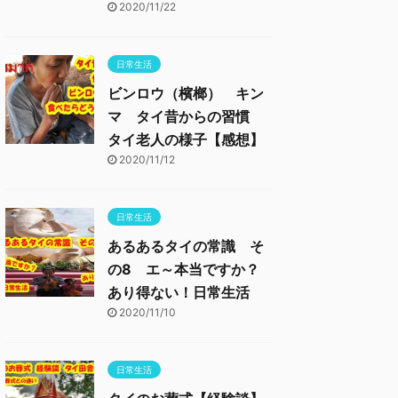
2020/11/22
日常生活
ビンロウ（檳榔） キン
マ タイ昔からの習慣
タイ老人の様子【感想】
2020/11/12
日常生活
あるあるタイの常識 そ
の8 エ～本当ですか？
あり得ない！日常生活
2020/11/10
日常生活