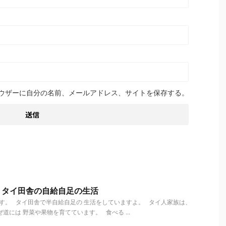
ウザーに自分の名前、メールアドレス、サイトを保存する。
 タイ田舎の自給自足の生活
す。 タイ田舎で半自給自足の 生活をしていますよ。 タイ人家族は、
道には 野菜や果物を育てています。 食べる ...