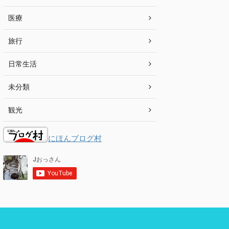
医療
旅行
日常生活
未分類
観光
にほんブログ村