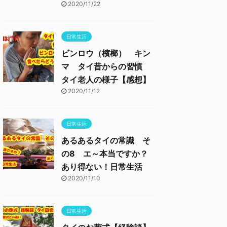
2020/11/22
日常生活
ビンロウ（檳榔） キン
マ タイ昔からの習慣
タイ老人の様子【感想】
2020/11/12
日常生活
あるあるタイの常識 そ
の8 エ～本当ですか？
あり得ない！日常生活
2020/11/10
日常生活