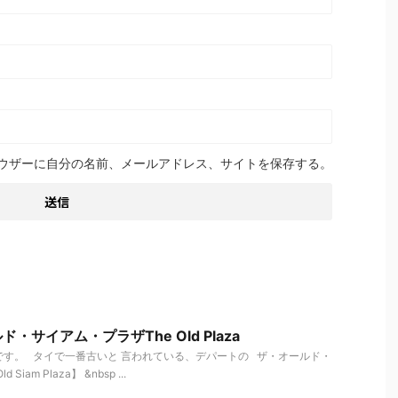
ウザーに自分の名前、メールアドレス、サイトを保存する。
・サイアム・プラザThe Old Plaza
す。 タイで一番古いと 言われている、デパートの ザ・オールド・
iam Plaza】 &nbsp ...