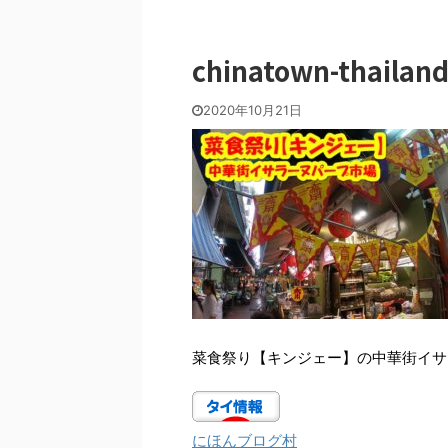
chinatown-thailan
2020年10月21日
菜食祭り【キンジェー】の中華街イサ
にほんブログ村