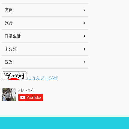
医療
旅行
日常生活
未分類
観光
にほんブログ村