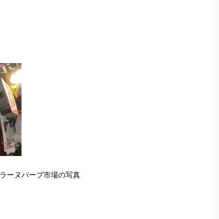
d
ラーヌパープ市場の写真