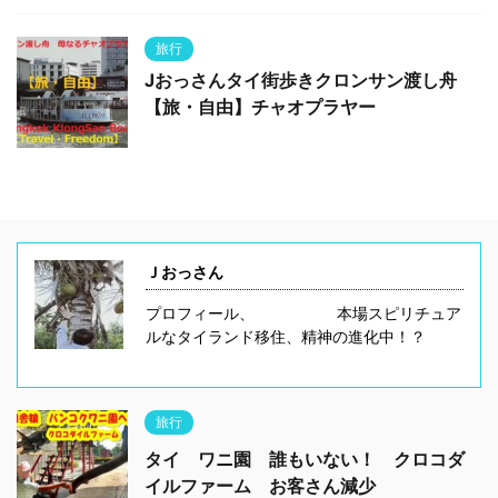
旅行
Jおっさんタイ街歩きクロンサン渡し舟
【旅・自由】チャオプラヤー
Ｊおっさん
プロフィール、 本場スピリチュア
ルなタイランド移住、精神の進化中！？
旅行
タイ ワニ園 誰もいない！ クロコダ
イルファーム お客さん減少