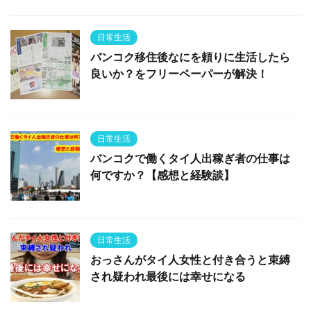
日常生活
バンコク移住後なにを頼りに生活したら
良いか？をフリーペーパーが解決！
日常生活
バンコクで働くタイ人出稼ぎ者の仕事は
何ですか？【感想と経験談】
日常生活
おっさんがタイ人女性と付き合うと束縛
され疑われ最後には幸せになる