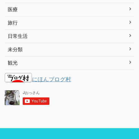
医療
旅行
日常生活
未分類
観光
にほんブログ村