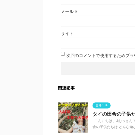
メール
※
サイト
次回のコメントで使用するためブラ
関連記事
日常生活
タイの田舎の子供
こんにちは、Jおっさんで
舎の子供たちは どんな遊びを