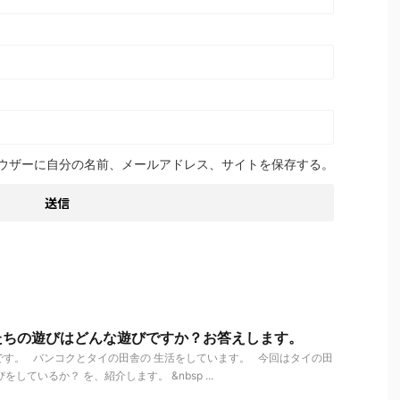
ウザーに自分の名前、メールアドレス、サイトを保存する。
たちの遊びはどんな遊びですか？お答えします。
す。 バンコクとタイの田舎の 生活をしています。 今回はタイの田
しているか？ を、紹介します。 &nbsp ...