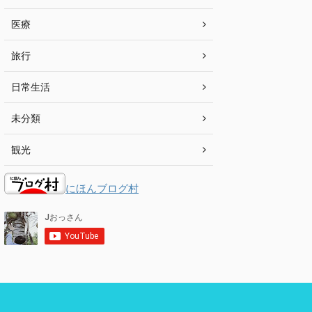
医療
旅行
日常生活
未分類
観光
にほんブログ村