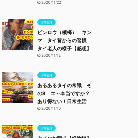
2020/11/22
日常生活
ビンロウ（檳榔） キン
マ タイ昔からの習慣
タイ老人の様子【感想】
2020/11/12
日常生活
あるあるタイの常識 そ
の8 エ～本当ですか？
あり得ない！日常生活
2020/11/10
日常生活