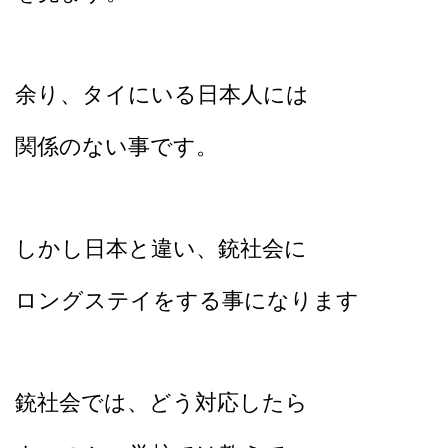
余り、タイにいる日本人には
関係のない事です。
しかし日本と違い、銃社会に
ロングステイをする事になります
銃社会では、どう対応したら