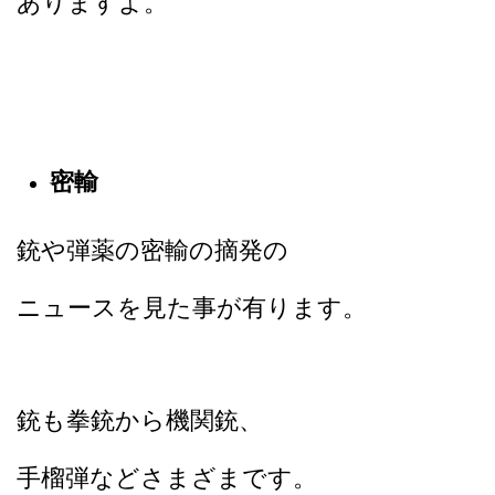
ありますよ。
密輸
銃や弾薬の密輸の摘発の
ニュースを見た事が有ります。
銃も拳銃から機関銃、
手榴弾などさまざまです。