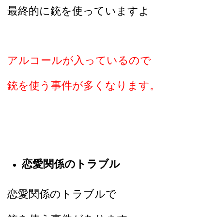
最終的に銃を使っていますよ
アルコールが入っているので
銃を使う事件が多くなります。
恋愛関係のトラブル
恋愛関係のトラブルで