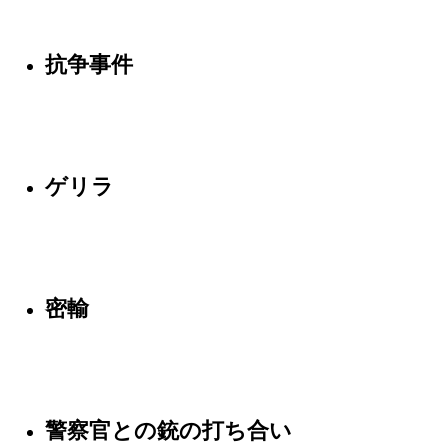
抗争事件
ゲリラ
密輸
警察官との銃の打ち合い