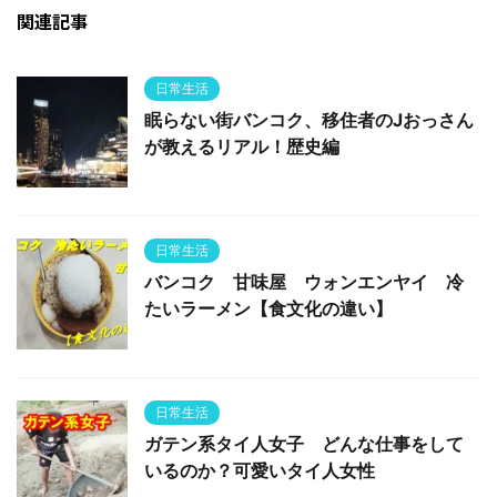
関連記事
日常生活
眠らない街バンコク、移住者のJおっさん
が教えるリアル！歴史編
日常生活
バンコク 甘味屋 ウォンエンヤイ 冷
たいラーメン【食文化の違い】
日常生活
ガテン系タイ人女子 どんな仕事をして
いるのか？可愛いタイ人女性