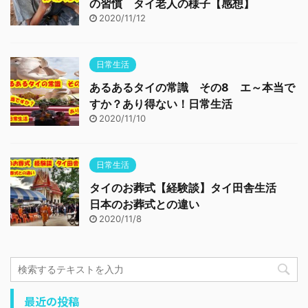
の習慣 タイ老人の様子【感想】
2020/11/12
日常生活
あるあるタイの常識 その8 エ～本当で
すか？あり得ない！日常生活
2020/11/10
日常生活
タイのお葬式【経験談】タイ田舎生活
日本のお葬式との違い
2020/11/8
最近の投稿