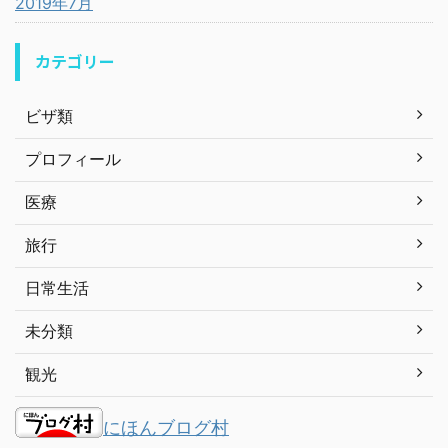
2019年7月
カテゴリー
ビザ類
プロフィール
医療
旅行
日常生活
未分類
観光
にほんブログ村