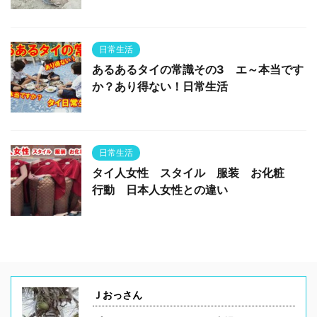
日常生活
あるあるタイの常識その3 エ～本当です
か？あり得ない！日常生活
日常生活
タイ人女性 スタイル 服装 お化粧
行動 日本人女性との違い
Ｊおっさん