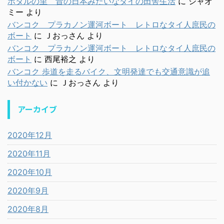
ホタルの里 昔の日本みたいなタイの田舎生活
に
シャオ
ミー
より
バンコク プラカノン運河ボート レトロなタイ人庶民の
ボート
に
Ｊおっさん
より
バンコク プラカノン運河ボート レトロなタイ人庶民の
ボート
に
西尾裕之
より
バンコク 歩道を走るバイク、文明発達でも交通意識が追
い付かない
に
Ｊおっさん
より
アーカイブ
2020年12月
2020年11月
2020年10月
2020年9月
2020年8月