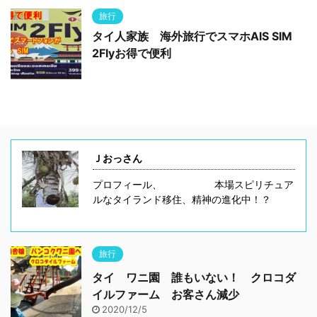
旅行
タイ人家族 海外旅行でスマホAIS SIM
2Flyお得で便利
Ｊおっさん
プロフィール、 本場スピリチュア
ルなタイランド移住、精神の進化中！？
旅行
タイ ワニ園 誰もいない！ クロコダ
イルファーム お客さん減少
2020/12/5