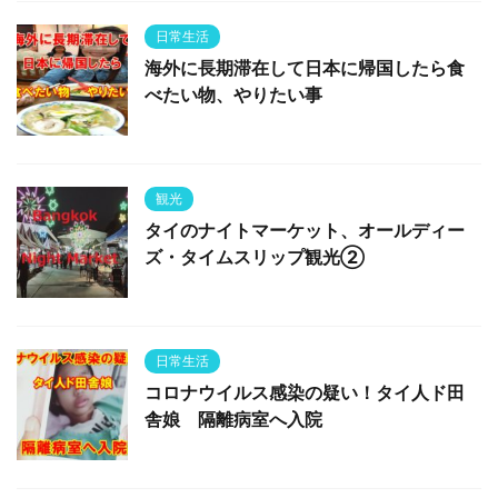
日常生活
海外に長期滞在して日本に帰国したら食
べたい物、やりたい事
観光
タイのナイトマーケット、オールディー
ズ・タイムスリップ観光②
日常生活
コロナウイルス感染の疑い！タイ人ド田
舎娘 隔離病室へ入院