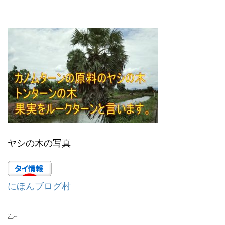
ヤシの木の写真
にほんブログ村
-