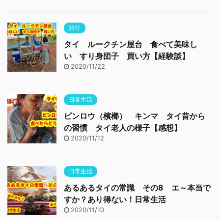
旅行
タイ ルークチン屋台 食べて美味し
い すり身団子 買い方【経験談】
2020/11/22
日常生活
ビンロウ（檳榔） キンマ タイ昔から
の習慣 タイ老人の様子【感想】
2020/11/12
日常生活
あるあるタイの常識 その8 エ～本当で
すか？あり得ない！日常生活
2020/11/10