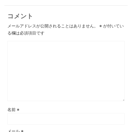
コメント
メールアドレスが公開されることはありません。
※
が付いてい
る欄は必須項目です
名前
※
メール
※