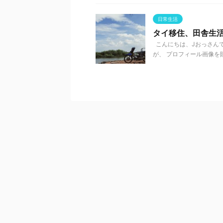
日常生活
タイ移住、田舎生
こんにちは、Jおっさんで
が、 プロフィール画像を貼