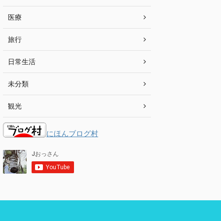
医療
旅行
日常生活
未分類
観光
にほんブログ村