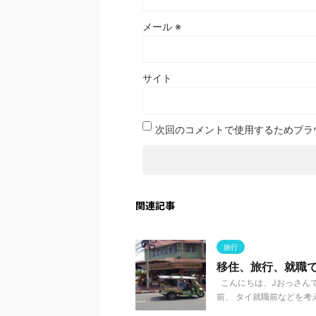
メール
※
サイト
次回のコメントで使用するためブラ
関連記事
旅行
移住、旅行、就職
こんにちは、Jおっさんで
前、 タイ就職前などを考え