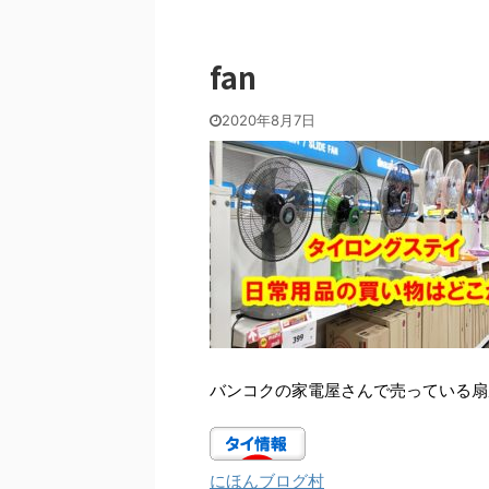
fan
2020年8月7日
バンコクの家電屋さんで売っている扇
にほんブログ村