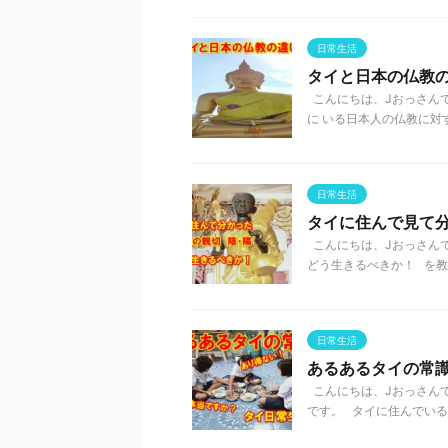
日常生活
タイと日本の仏教
こんにちは、Jおっさんで
に いる日本人の仏教に対す
日常生活
タイに住んで見て
こんにちは、Jおっさん
どう生きるべきか！ を教わっ
日常生活
あるあるタイの常
こんにちは、Jおっさんで
です。 タイに住んでいると、