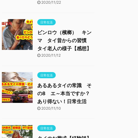
2020/11/22
日常生活
ビンロウ（檳榔） キン
マ タイ昔からの習慣
タイ老人の様子【感想】
2020/11/12
日常生活
あるあるタイの常識 そ
の8 エ～本当ですか？
あり得ない！日常生活
2020/11/10
日常生活