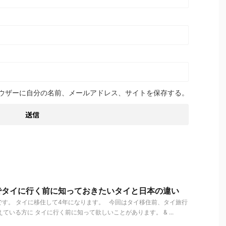
ウザーに自分の名前、メールアドレス、サイトを保存する。
でタイに行く前に知っておきたいタイと日本の違い
す。 タイに移住して4年になります。 今回はタイ移住前、タイ旅行
ている方に タイに行く前に知って欲しいことがあります。 & ...