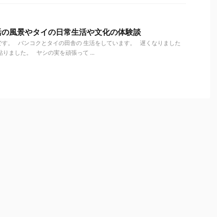
活の風景やタイの日常生活や文化の体験談
す。 バンコクとタイの田舎の 生活をしています。 遅くなりました
りました。 ヤシの実を頑張って ...