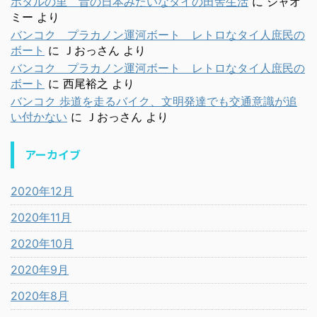
ホタルの里 昔の日本みたいなタイの田舎生活
に
シャオ
ミー
より
バンコク プラカノン運河ボート レトロなタイ人庶民の
ボート
に
Ｊおっさん
より
バンコク プラカノン運河ボート レトロなタイ人庶民の
ボート
に
西尾裕之
より
バンコク 歩道を走るバイク、文明発達でも交通意識が追
い付かない
に
Ｊおっさん
より
アーカイブ
2020年12月
2020年11月
2020年10月
2020年9月
2020年8月