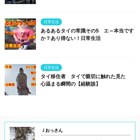
日常生活
あるあるタイの常識その5 エ～本当です
か？あり得ない！日常生活
日常生活
タイ移住者 タイで親切に触れた見た
心温まる瞬間の【経験談】
Ｊおっさん