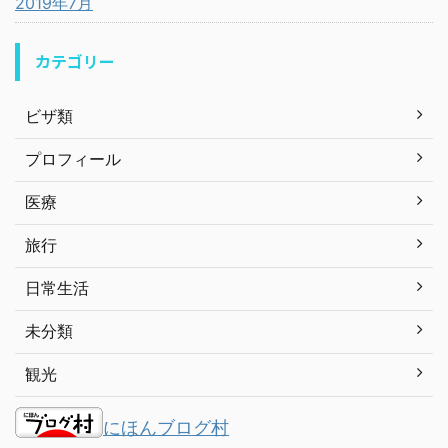
2019年7月
カテゴリー
ビザ類
プロフィール
医療
旅行
日常生活
未分類
観光
にほんブログ村