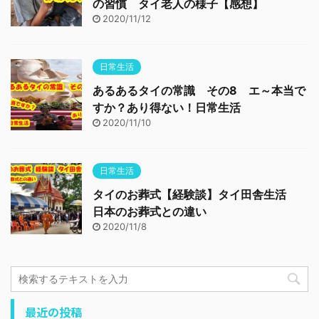
の習慣 タイ老人の様子【感想】
2020/11/12
日常生活
あるあるタイの常識 その8 エ～本当で
すか？あり得ない！日常生活
2020/11/10
日常生活
タイのお葬式【経験談】タイ田舎生活
日本のお葬式との違い
2020/11/8
最近の投稿