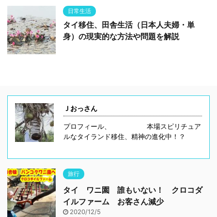
日常生活
タイ移住、田舎生活（日本人夫婦・単
身）の現実的な方法や問題を解説
Ｊおっさん
プロフィール、 本場スピリチュア
ルなタイランド移住、精神の進化中！？
旅行
タイ ワニ園 誰もいない！ クロコダ
イルファーム お客さん減少
2020/12/5