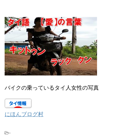
バイクの乗っているタイ人女性の写真
にほんブログ村
-