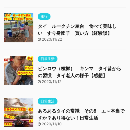
旅行
タイ ルークチン屋台 食べて美味し
い すり身団子 買い方【経験談】
2020/11/22
日常生活
ビンロウ（檳榔） キンマ タイ昔から
の習慣 タイ老人の様子【感想】
2020/11/12
日常生活
あるあるタイの常識 その8 エ～本当で
すか？あり得ない！日常生活
2020/11/10