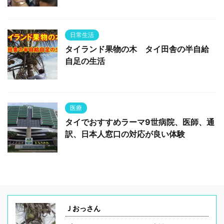
日常生活
タイランド果物の木 タイ田舎の半自給
自足の生活
医療
タイでおすすめラーマ9世病院、医師、通
訳、日本人窓口の対応が良い体験
Ｊおっさん