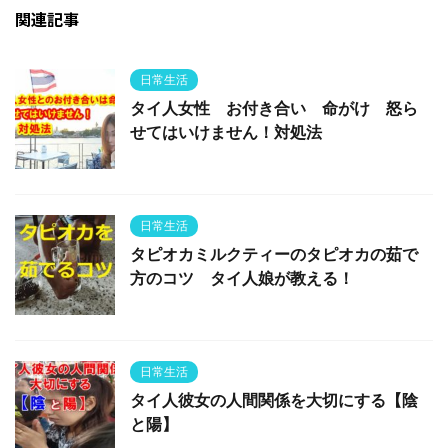
関連記事
日常生活
タイ人女性 お付き合い 命がけ 怒ら
せてはいけません！対処法
日常生活
タピオカミルクティーのタピオカの茹で
方のコツ タイ人娘が教える！
日常生活
タイ人彼女の人間関係を大切にする【陰
と陽】