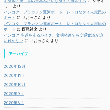
ホタルの里 昔の日本みたいなタイの田舎生活
に
シャオ
ミー
より
バンコク プラカノン運河ボート レトロなタイ人庶民の
ボート
に
Ｊおっさん
より
バンコク プラカノン運河ボート レトロなタイ人庶民の
ボート
に
西尾裕之
より
バンコク 歩道を走るバイク、文明発達でも交通意識が追
い付かない
に
Ｊおっさん
より
アーカイブ
2020年12月
2020年11月
2020年10月
2020年9月
2020年8月