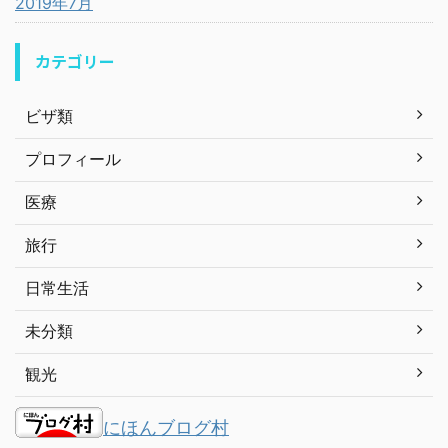
2019年7月
カテゴリー
ビザ類
プロフィール
医療
旅行
日常生活
未分類
観光
にほんブログ村