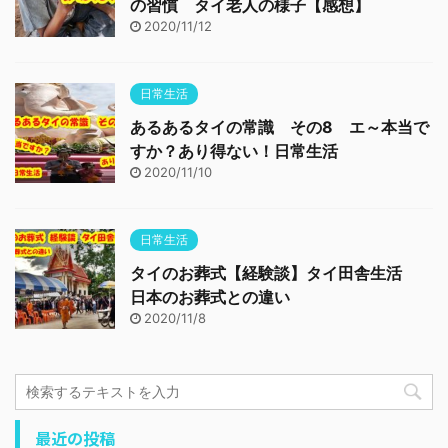
の習慣 タイ老人の様子【感想】
2020/11/12
日常生活
あるあるタイの常識 その8 エ～本当で
すか？あり得ない！日常生活
2020/11/10
日常生活
タイのお葬式【経験談】タイ田舎生活
日本のお葬式との違い
2020/11/8
最近の投稿