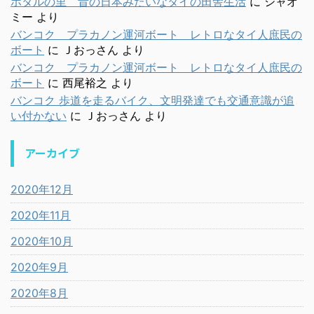
ホタルの里 昔の日本みたいなタイの田舎生活
に
シャオ
ミー
より
バンコク プラカノン運河ボート レトロなタイ人庶民の
ボート
に
Ｊおっさん
より
バンコク プラカノン運河ボート レトロなタイ人庶民の
ボート
に
西尾裕之
より
バンコク 歩道を走るバイク、文明発達でも交通意識が追
い付かない
に
Ｊおっさん
より
アーカイブ
2020年12月
2020年11月
2020年10月
2020年9月
2020年8月