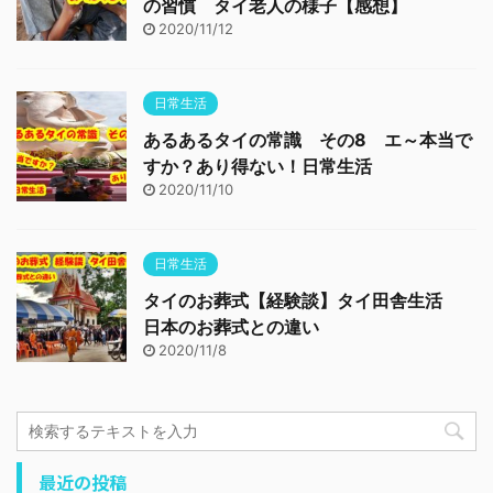
の習慣 タイ老人の様子【感想】
2020/11/12
日常生活
あるあるタイの常識 その8 エ～本当で
すか？あり得ない！日常生活
2020/11/10
日常生活
タイのお葬式【経験談】タイ田舎生活
日本のお葬式との違い
2020/11/8
最近の投稿