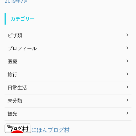
2019年7月
カテゴリー
ビザ類
プロフィール
医療
旅行
日常生活
未分類
観光
にほんブログ村