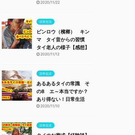
2020/11/22
日常生活
ビンロウ（檳榔） キン
マ タイ昔からの習慣
タイ老人の様子【感想】
2020/11/12
日常生活
あるあるタイの常識 そ
の8 エ～本当ですか？
あり得ない！日常生活
2020/11/10
日常生活