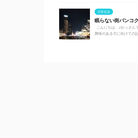
日常生活
眠らない街バンコ
こんにちは、Jおっさんで
興味のある方に向けての記事