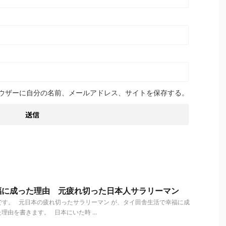
ウザーに自分の名前、メールアドレス、サイトを保存する。
福に成った理由 元疲れ切った日本人サラリーマン
す。 元日本の疲れ切ったサラリーマン が、タイ田舎生活で幸福に成
理由を書きます。 日本にいた時 ...