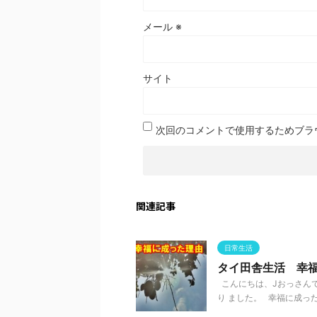
メール
※
サイト
次回のコメントで使用するためブラ
関連記事
日常生活
タイ田舎生活 幸
こんにちは、Jおっさんで
り ました。 幸福に成った