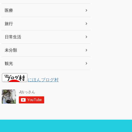
医療
旅行
日常生活
未分類
観光
にほんブログ村