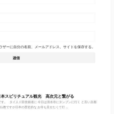
ウザーに自分の名前、メールアドレス、サイトを保存する。
日本スピリチュアル観光 高次元と繋がる
す。 タイ人ド田舎娘達に 今日は清水寺にタンブンに行く と言い京都
教ですが日本の歴史的な お寺も見せたくて行 ...