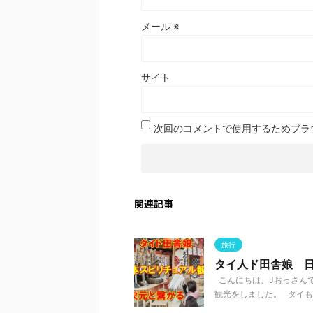
メール
※
サイト
次回のコメントで使用するためブラ
関連記事
旅行
タイ人ド田舎娘 
こんにちは、Jおっさんで
観光をしました。 タイも仏