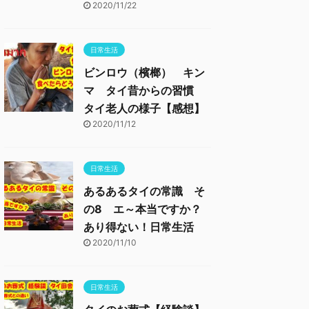
2020/11/22
日常生活
ビンロウ（檳榔） キン
マ タイ昔からの習慣
タイ老人の様子【感想】
2020/11/12
日常生活
あるあるタイの常識 そ
の8 エ～本当ですか？
あり得ない！日常生活
2020/11/10
日常生活