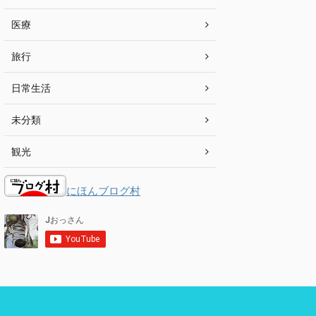
医療
旅行
日常生活
未分類
観光
にほんブログ村