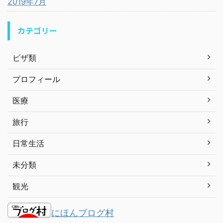
2019年7月
カテゴリー
ビザ類
プロフィール
医療
旅行
日常生活
未分類
観光
にほんブログ村