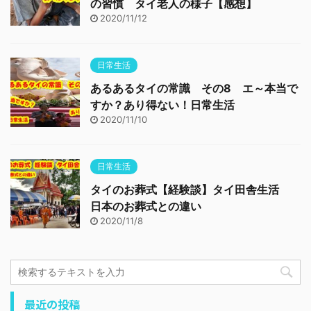
の習慣 タイ老人の様子【感想】
2020/11/12
日常生活
あるあるタイの常識 その8 エ～本当で
すか？あり得ない！日常生活
2020/11/10
日常生活
タイのお葬式【経験談】タイ田舎生活
日本のお葬式との違い
2020/11/8
最近の投稿