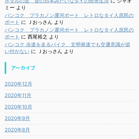
ホタルの里 昔の日本みたいなタイの田舎生活
に
シャオ
ミー
より
バンコク プラカノン運河ボート レトロなタイ人庶民の
ボート
に
Ｊおっさん
より
バンコク プラカノン運河ボート レトロなタイ人庶民の
ボート
に
西尾裕之
より
バンコク 歩道を走るバイク、文明発達でも交通意識が追
い付かない
に
Ｊおっさん
より
アーカイブ
2020年12月
2020年11月
2020年10月
2020年9月
2020年8月