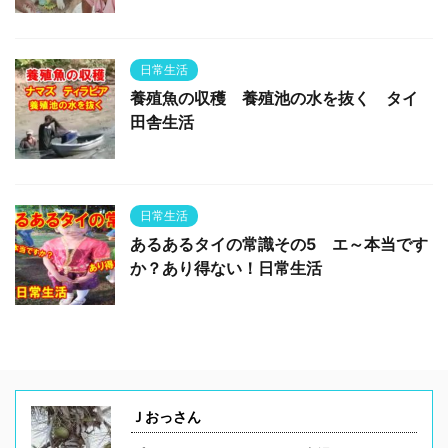
日常生活
養殖魚の収穫 養殖池の水を抜く タイ
田舎生活
日常生活
あるあるタイの常識その5 エ～本当です
か？あり得ない！日常生活
Ｊおっさん