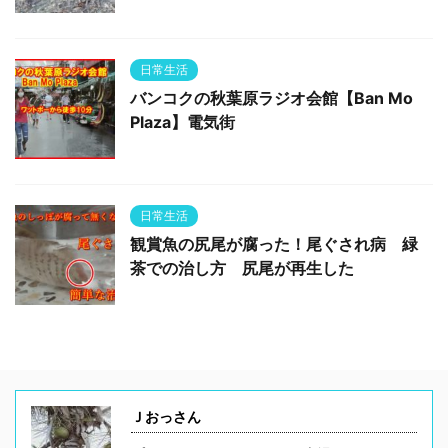
日常生活
バンコクの秋葉原ラジオ会館【Ban Mo
Plaza】電気街
日常生活
観賞魚の尻尾が腐った！尾ぐされ病 緑
茶での治し方 尻尾が再生した
Ｊおっさん