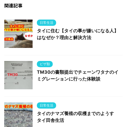
関連記事
日常生活
タイに住む【タイの事が嫌いになる人】
はなぜか？理由と解決方法
ビザ類
TM30の書類提出でチェーンワタナのイ
ミグレーションに行った体験談
日常生活
タイのナマズ養殖の収穫までのようす
タイ田舎生活