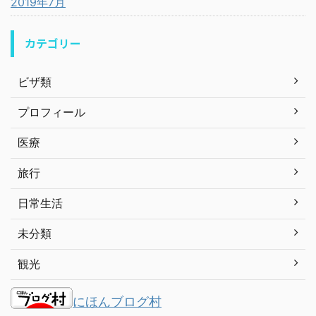
2019年7月
カテゴリー
ビザ類
プロフィール
医療
旅行
日常生活
未分類
観光
にほんブログ村