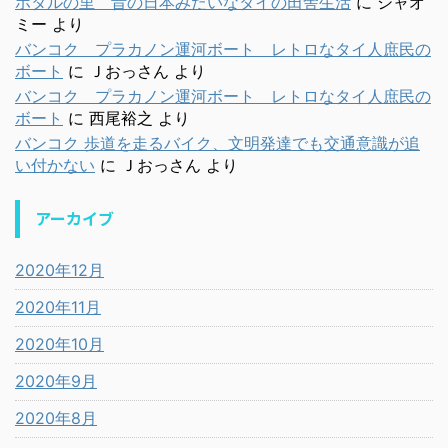
ホタルの里 昔の日本みたいなタイの田舎生活
に
シャオ
ミー
より
バンコク プラカノン運河ボート レトロなタイ人庶民の
ボート
に
Ｊおっさん
より
バンコク プラカノン運河ボート レトロなタイ人庶民の
ボート
に
西尾裕之
より
バンコク 歩道を走るバイク、文明発達でも交通意識が追
い付かない
に
Ｊおっさん
より
アーカイブ
2020年12月
2020年11月
2020年10月
2020年9月
2020年8月