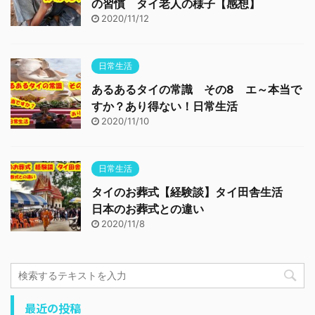
の習慣 タイ老人の様子【感想】
2020/11/12
日常生活
あるあるタイの常識 その8 エ～本当で
すか？あり得ない！日常生活
2020/11/10
日常生活
タイのお葬式【経験談】タイ田舎生活
日本のお葬式との違い
2020/11/8
最近の投稿