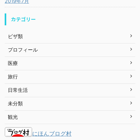
2019年7月
カテゴリー
ビザ類
プロフィール
医療
旅行
日常生活
未分類
観光
にほんブログ村