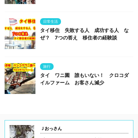
日常生活
タイ移住 失敗する人 成功する人 な
ぜ？ 7つの答え 移住者の経験談
旅行
タイ ワニ園 誰もいない！ クロコダ
イルファーム お客さん減少
Ｊおっさん