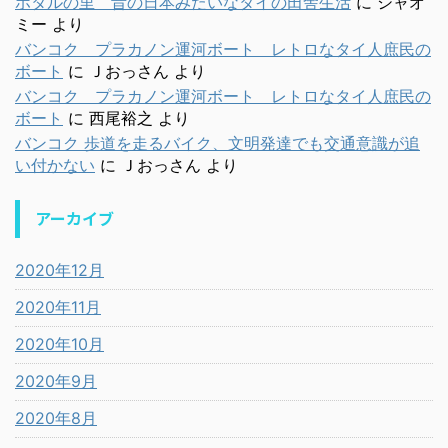
ホタルの里 昔の日本みたいなタイの田舎生活
に
シャオ
ミー
より
バンコク プラカノン運河ボート レトロなタイ人庶民の
ボート
に
Ｊおっさん
より
バンコク プラカノン運河ボート レトロなタイ人庶民の
ボート
に
西尾裕之
より
バンコク 歩道を走るバイク、文明発達でも交通意識が追
い付かない
に
Ｊおっさん
より
アーカイブ
2020年12月
2020年11月
2020年10月
2020年9月
2020年8月