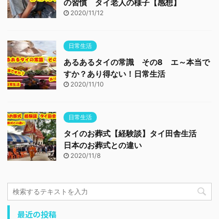
の習慣 タイ老人の様子【感想】
2020/11/12
日常生活
あるあるタイの常識 その8 エ～本当で
すか？あり得ない！日常生活
2020/11/10
日常生活
タイのお葬式【経験談】タイ田舎生活
日本のお葬式との違い
2020/11/8
最近の投稿