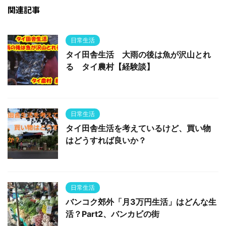
関連記事
日常生活
タイ田舎生活 大雨の後は魚が沢山とれ
る タイ農村【経験談】
日常生活
タイ田舎生活を考えているけど、買い物
はどうすれば良いか？
日常生活
バンコク郊外「月3万円生活」はどんな生
活？Part2、バンカビの街