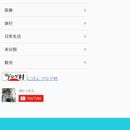
医療
旅行
日常生活
未分類
観光
にほんブログ村