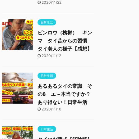
2020/11/22
日常生活
ビンロウ（檳榔） キン
マ タイ昔からの習慣
タイ老人の様子【感想】
2020/11/12
日常生活
あるあるタイの常識 そ
の8 エ～本当ですか？
あり得ない！日常生活
2020/11/10
日常生活