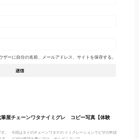
ウザーに自分の名前、メールアドレス、サイトを保存する。
代筆屋チェーンワタナイミグレ コピー写真【体験
す。 今回はタイのチェーンワタナの イミグレーションでビザの申請
す。 ビザの申請を書くのは、 めんどくさいで ...