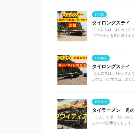
ビザ類
タイロングステイ
こんにちは、Jおっさんで
ザ申請をする事に成りますよ
日常生活
タイロングステイ
こんにちは、Jおっさんで
どのように すれば、楽しい
日常生活
タイラーメン 舟
こんにちは、Jおっさん
な人への記事となります。 