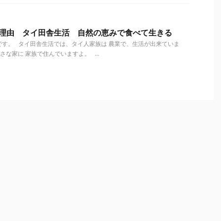
の理由 タイ田舎生活 自然の恵みで食べて生きる
す。 タイ田舎生活では、タイ人家族は 農業で、生活が出来ていま
な家に 家族で住んでいますよ。 ...