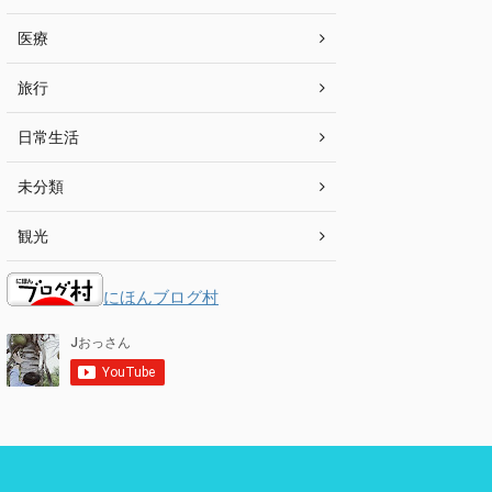
医療
旅行
日常生活
未分類
観光
にほんブログ村