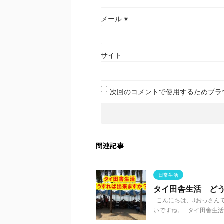
メール
※
サイト
次回のコメントで使用するためブラ
関連記事
日常生活
タイ田舎生活 ど
こんにちは、Jおっさんで
いですね。 タイ田舎生活を