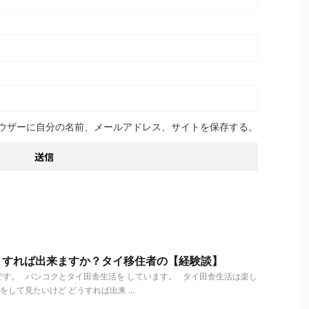
ウザーに自分の名前、メールアドレス、サイトを保存する。
うすれば出来ますか？タイ移住者の【経験談】
す。 バンコクとタイ田舎生活を しています。 タイ田舎生活は楽し
して見たいけど どうすれば出来 ...