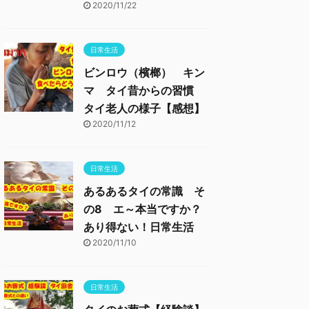
2020/11/22
日常生活
ビンロウ（檳榔） キン
マ タイ昔からの習慣
タイ老人の様子【感想】
2020/11/12
日常生活
あるあるタイの常識 そ
の8 エ～本当ですか？
あり得ない！日常生活
2020/11/10
日常生活