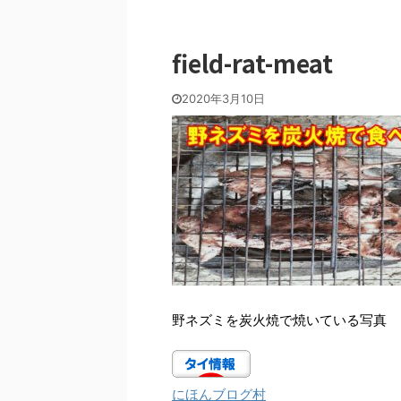
field-rat-meat
2020年3月10日
野ネズミを炭火焼で焼いている写真
にほんブログ村