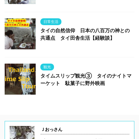
日常生活
タイの自然信仰 日本の八百万の神との
共通点 タイ田舎生活【経験談】
観光
タイムスリップ観光③ タイのナイトマ
ーケット 駄菓子に野外映画
Ｊおっさん