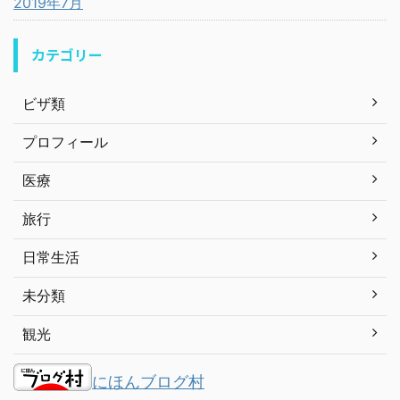
2019年7月
カテゴリー
ビザ類
プロフィール
医療
旅行
日常生活
未分類
観光
にほんブログ村