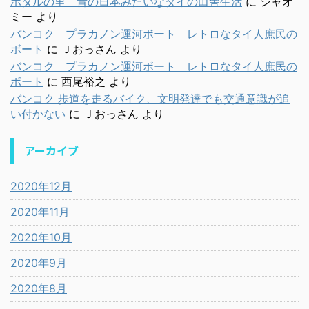
ホタルの里 昔の日本みたいなタイの田舎生活
に
シャオ
ミー
より
バンコク プラカノン運河ボート レトロなタイ人庶民の
ボート
に
Ｊおっさん
より
バンコク プラカノン運河ボート レトロなタイ人庶民の
ボート
に
西尾裕之
より
バンコク 歩道を走るバイク、文明発達でも交通意識が追
い付かない
に
Ｊおっさん
より
アーカイブ
2020年12月
2020年11月
2020年10月
2020年9月
2020年8月