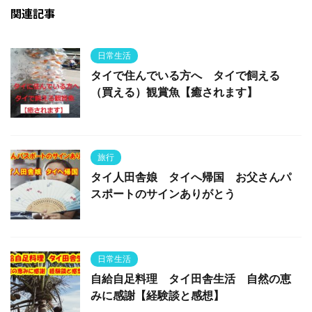
関連記事
日常生活
タイで住んでいる方へ タイで飼える
（買える）観賞魚【癒されます】
旅行
タイ人田舎娘 タイへ帰国 お父さんパ
スポートのサインありがとう
日常生活
自給自足料理 タイ田舎生活 自然の恵
みに感謝【経験談と感想】