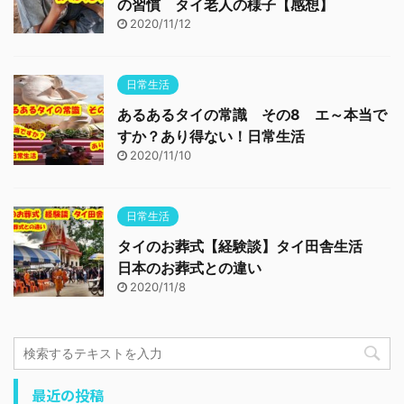
の習慣 タイ老人の様子【感想】
2020/11/12
日常生活
あるあるタイの常識 その8 エ～本当で
すか？あり得ない！日常生活
2020/11/10
日常生活
タイのお葬式【経験談】タイ田舎生活
日本のお葬式との違い
2020/11/8
最近の投稿