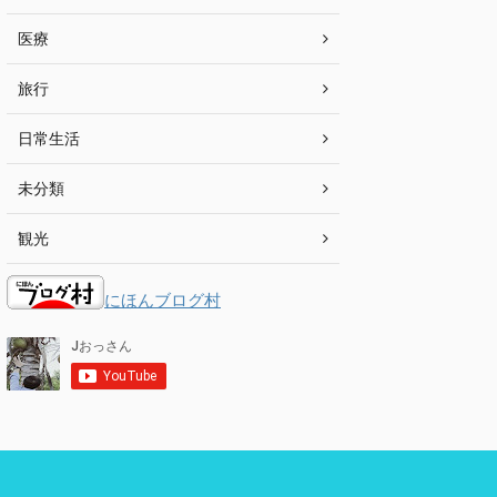
医療
旅行
日常生活
未分類
観光
にほんブログ村