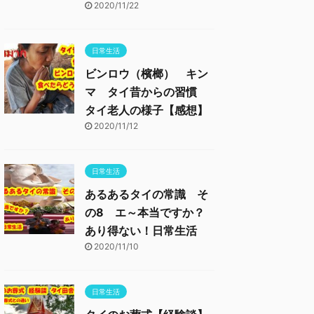
2020/11/22
日常生活
ビンロウ（檳榔） キン
マ タイ昔からの習慣
タイ老人の様子【感想】
2020/11/12
日常生活
あるあるタイの常識 そ
の8 エ～本当ですか？
あり得ない！日常生活
2020/11/10
日常生活