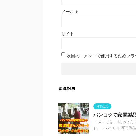
メール
※
サイト
次回のコメントで使用するためブラ
関連記事
日常生活
バンコクで家電製
こんにちは、Jおっさんで
す。 バンコクに家電製品の