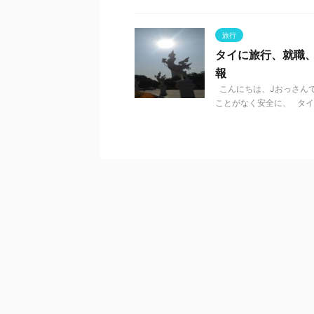
旅行
タイに旅行、就職
報
こんにちは、Jおっさんで
ことがなく安全に、 タイで