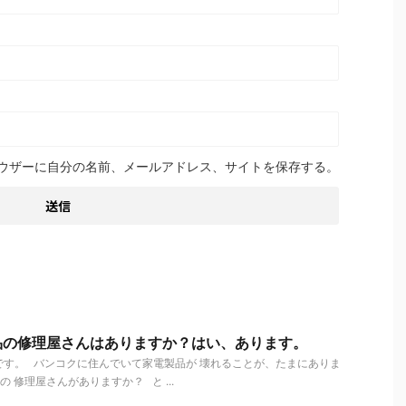
ウザーに自分の名前、メールアドレス、サイトを保存する。
品の修理屋さんはありますか？はい、あります。
す。 バンコクに住んでいて家電製品が 壊れることが、たまにありま
 修理屋さんがありますか？ と ...