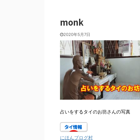
monk
2020年5月7日
占いをするタイのお坊さんの写真
にほんブログ村