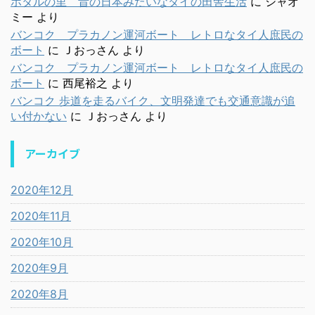
ホタルの里 昔の日本みたいなタイの田舎生活
に
シャオ
ミー
より
バンコク プラカノン運河ボート レトロなタイ人庶民の
ボート
に
Ｊおっさん
より
バンコク プラカノン運河ボート レトロなタイ人庶民の
ボート
に
西尾裕之
より
バンコク 歩道を走るバイク、文明発達でも交通意識が追
い付かない
に
Ｊおっさん
より
アーカイブ
2020年12月
2020年11月
2020年10月
2020年9月
2020年8月