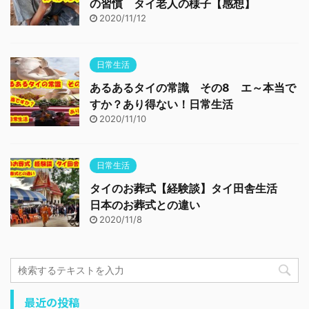
の習慣 タイ老人の様子【感想】
2020/11/12
日常生活
あるあるタイの常識 その8 エ～本当で
すか？あり得ない！日常生活
2020/11/10
日常生活
タイのお葬式【経験談】タイ田舎生活
日本のお葬式との違い
2020/11/8
最近の投稿