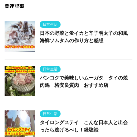
関連記事
日常生活
日本の野菜と蛍イカと辛子明太子の和風
海鮮ソムタムの作り方と感想
日常生活
バンコクで美味しいムーガタ タイの焼
肉鍋 格安良質肉 おすすめ店
日常生活
タイロングステイ こんな日本人と出会
ったら逃げるべし！経験談