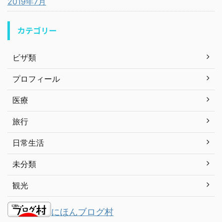
2019年7月
カテゴリー
ビザ類
プロフィール
医療
旅行
日常生活
未分類
観光
にほんブログ村