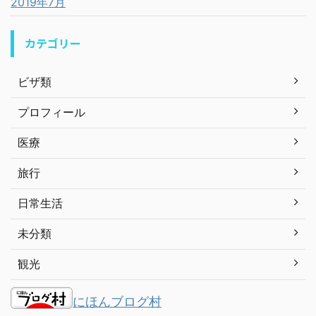
2019年7月
カテゴリー
ビザ類
プロフィール
医療
旅行
日常生活
未分類
観光
にほんブログ村