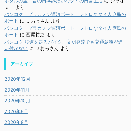
ホタルの里 昔の日本みたいなタイの田舎生活
に
シャオ
ミー
より
バンコク プラカノン運河ボート レトロなタイ人庶民の
ボート
に
Ｊおっさん
より
バンコク プラカノン運河ボート レトロなタイ人庶民の
ボート
に
西尾裕之
より
バンコク 歩道を走るバイク、文明発達でも交通意識が追
い付かない
に
Ｊおっさん
より
アーカイブ
2020年12月
2020年11月
2020年10月
2020年9月
2020年8月