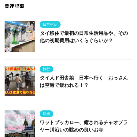
関連記事
日常生活
タイ移住で最初の日常生活用品や、その
他の初期費用はいくらぐらいか？
旅行
タイ人ド田舎娘 日本へ行く おっさん
は空港で疑われる！？
観光
ワットブッカロー、癒されるチャオプラ
ヤー川沿いの眺めの良いお寺