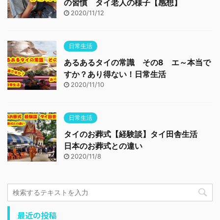
の習慣 タイ老人の様子【感想】
2020/11/12
日常生活
あるあるタイの常識 その8 エ～本当で
すか？あり得ない！日常生活
2020/11/10
日常生活
タイのお葬式【経験談】タイ田舎生活
日本のお葬式との違い
2020/11/8
最近の投稿