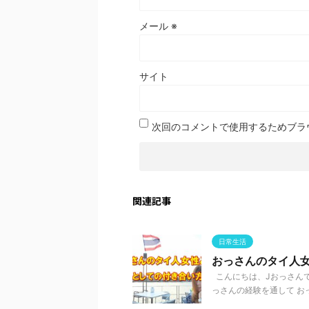
メール
※
サイト
次回のコメントで使用するためブラ
関連記事
日常生活
おっさんのタイ人
こんにちは、Jおっさんで
っさんの経験を通して おっ