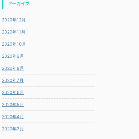
アーカイブ
2020年12月
2020年11月
2020年10月
2020年9月
2020年8月
2020年7月
2020年6月
2020年5月
2020年4月
2020年3月