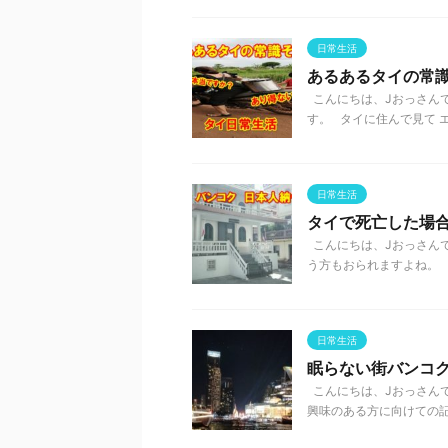
日常生活
あるあるタイの常識
こんにちは、Jおっさんで
す。 タイに住んで見て エ
日常生活
タイで死亡した場
こんにちは、Jおっさんで
う方もおられますよね。 は
日常生活
眠らない街バンコ
こんにちは、Jおっさんで
興味のある方に向けての記事