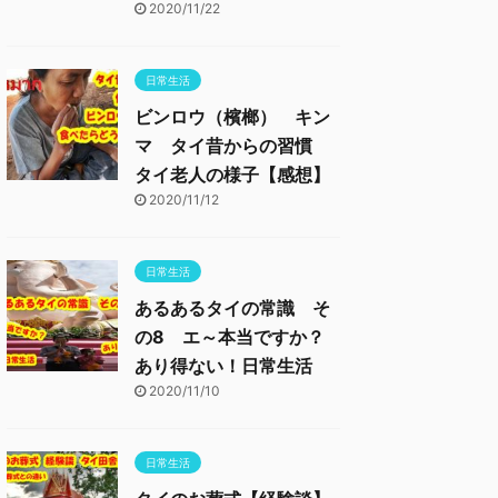
2020/11/22
日常生活
ビンロウ（檳榔） キン
マ タイ昔からの習慣
タイ老人の様子【感想】
2020/11/12
日常生活
あるあるタイの常識 そ
の8 エ～本当ですか？
あり得ない！日常生活
2020/11/10
日常生活