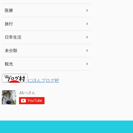
医療
旅行
日常生活
未分類
観光
にほんブログ村