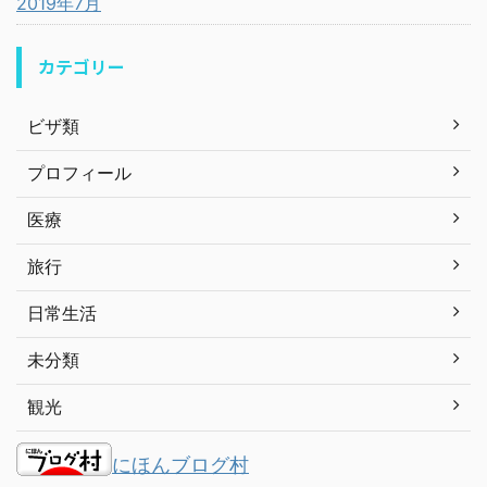
2019年7月
カテゴリー
ビザ類
プロフィール
医療
旅行
日常生活
未分類
観光
にほんブログ村