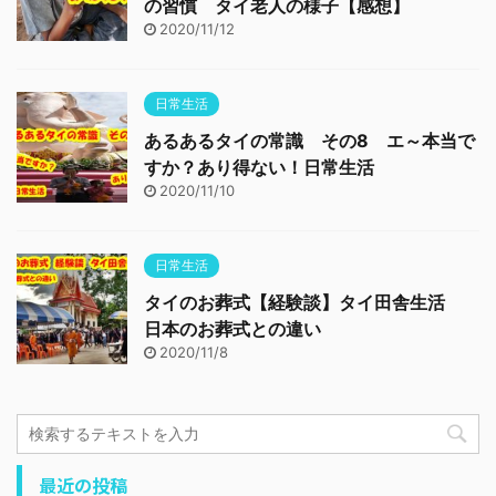
の習慣 タイ老人の様子【感想】
2020/11/12
日常生活
あるあるタイの常識 その8 エ～本当で
すか？あり得ない！日常生活
2020/11/10
日常生活
タイのお葬式【経験談】タイ田舎生活
日本のお葬式との違い
2020/11/8
最近の投稿