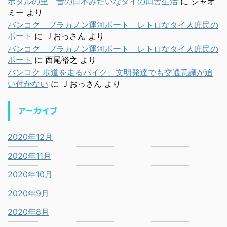
ホタルの里 昔の日本みたいなタイの田舎生活
に
シャオ
ミー
より
バンコク プラカノン運河ボート レトロなタイ人庶民の
ボート
に
Ｊおっさん
より
バンコク プラカノン運河ボート レトロなタイ人庶民の
ボート
に
西尾裕之
より
バンコク 歩道を走るバイク、文明発達でも交通意識が追
い付かない
に
Ｊおっさん
より
アーカイブ
2020年12月
2020年11月
2020年10月
2020年9月
2020年8月