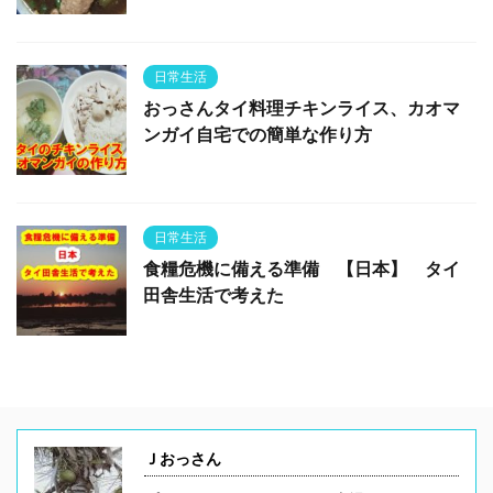
日常生活
おっさんタイ料理チキンライス、カオマ
ンガイ自宅での簡単な作り方
日常生活
食糧危機に備える準備 【日本】 タイ
田舎生活で考えた
Ｊおっさん