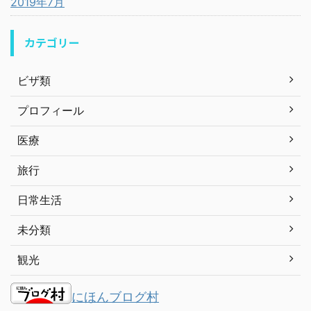
2019年7月
カテゴリー
ビザ類
プロフィール
医療
旅行
日常生活
未分類
観光
にほんブログ村