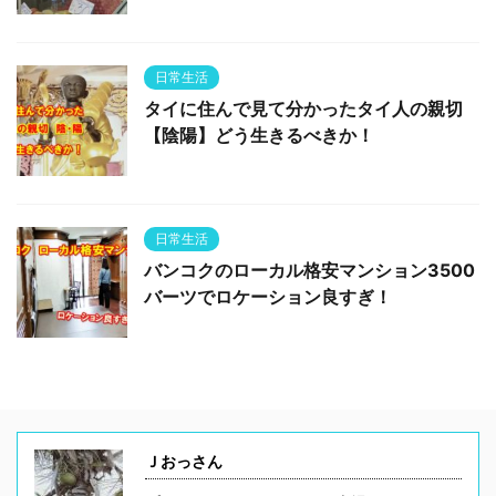
日常生活
タイに住んで見て分かったタイ人の親切
【陰陽】どう生きるべきか！
日常生活
バンコクのローカル格安マンション3500
バーツでロケーション良すぎ！
Ｊおっさん