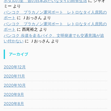
ホタルの里 昔の日本みたいなタイの田舎生活
に
シャオ
ミー
より
バンコク プラカノン運河ボート レトロなタイ人庶民の
ボート
に
Ｊおっさん
より
バンコク プラカノン運河ボート レトロなタイ人庶民の
ボート
に
西尾裕之
より
バンコク 歩道を走るバイク、文明発達でも交通意識が追
い付かない
に
Ｊおっさん
より
アーカイブ
2020年12月
2020年11月
2020年10月
2020年9月
2020年8月