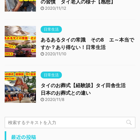
の習慣 タイ老人の様子【感想】
2020/11/12
日常生活
あるあるタイの常識 その8 エ～本当で
すか？あり得ない！日常生活
2020/11/10
日常生活
タイのお葬式【経験談】タイ田舎生活
日本のお葬式との違い
2020/11/8
最近の投稿