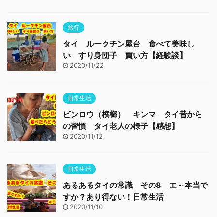
旅行
タイ ルークチン屋台 食べて美味し
い すり身団子 買い方【経験談】
2020/11/22
日常生活
ビンロウ（檳榔） キンマ タイ昔から
の習慣 タイ老人の様子【感想】
2020/11/12
日常生活
あるあるタイの常識 その8 エ～本当で
すか？あり得ない！日常生活
2020/11/10