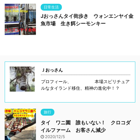
日常生活
Jおっさんタイ街歩き ウォンエンヤイ金
魚市場 生き餌シーモンキー
Ｊおっさん
プロフィール、 本場スピリチュア
ルなタイランド移住、精神の進化中！？
旅行
タイ ワニ園 誰もいない！ クロコダ
イルファーム お客さん減少
2020/12/5