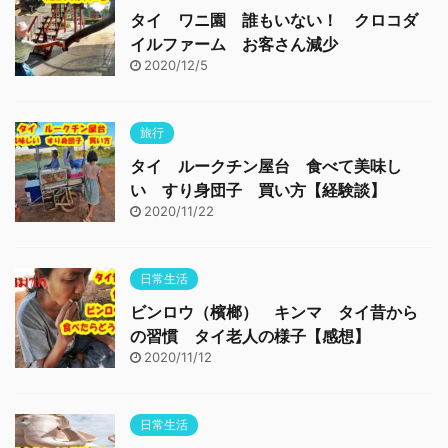
タイ ワニ園 誰もいない！ クロコダ
イルファーム お客さん減少
2020/12/5
旅行
タイ ルークチン屋台 食べて美味し
い すり身団子 買い方【経験談】
2020/11/22
日常生活
ビンロウ（檳榔） キンマ タイ昔から
の習慣 タイ老人の様子【感想】
2020/11/12
日常生活