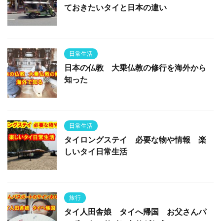
ておきたいタイと日本の違い
日常生活
日本の仏教 大乗仏教の修行を海外から
知った
日常生活
タイロングステイ 必要な物や情報 楽
しいタイ日常生活
旅行
タイ人田舎娘 タイへ帰国 お父さんパ