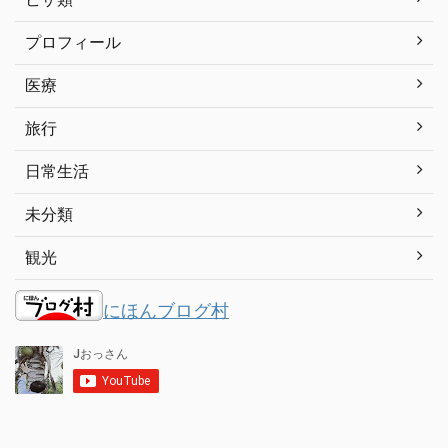
プロフィール
医療
旅行
日常生活
未分類
観光
にほんブログ村