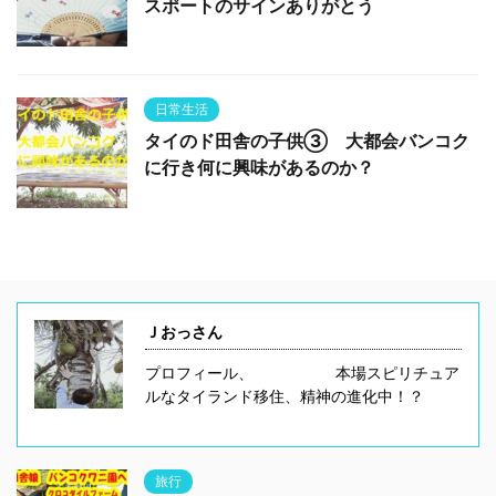
スポートのサインありがとう
日常生活
タイのド田舎の子供③ 大都会バンコク
に行き何に興味があるのか？
Ｊおっさん
プロフィール、 本場スピリチュア
ルなタイランド移住、精神の進化中！？
旅行