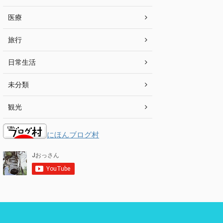
医療
旅行
日常生活
未分類
観光
にほんブログ村