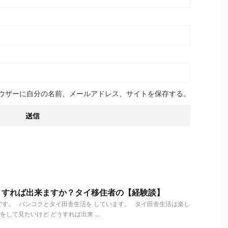
ウザーに自分の名前、メールアドレス、サイトを保存する。
うすれば出来ますか？タイ移住者の【経験談】
す。 バンコクとタイ田舎生活を しています。 タイ田舎生活は楽し
して見たいけど どうすれば出来 ...