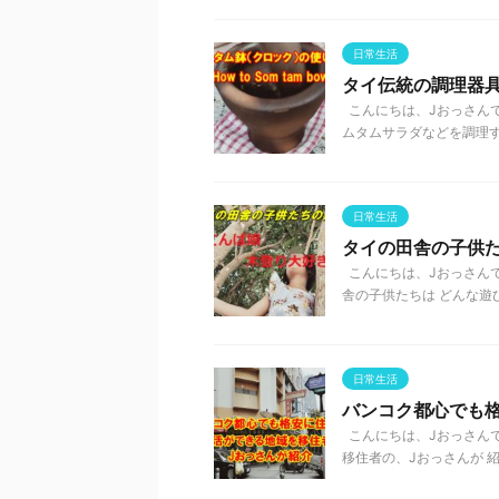
日常生活
タイ伝統の調理器
こんにちは、Jおっさんで
ムタムサラダなどを調理する
日常生活
タイの田舎の子供
こんにちは、Jおっさんで
舎の子供たちは どんな遊びを
日常生活
バンコク都心でも
こんにちは、Jおっさんで
移住者の、Jおっさんが 紹