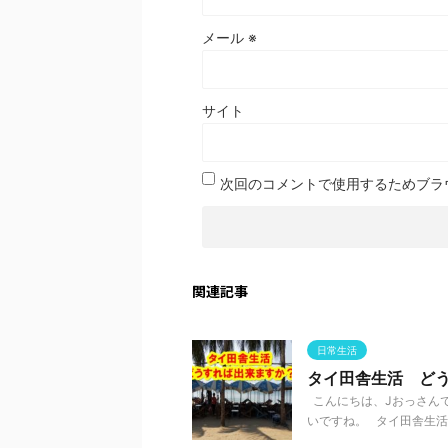
メール
※
サイト
次回のコメントで使用するためブラ
関連記事
日常生活
タイ田舎生活 ど
こんにちは、Jおっさんで
いですね。 タイ田舎生活を