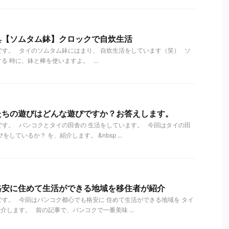
具【ソムタム鉢】クロックで自炊生活
す。 タイのソムタム鉢にはまり、 自炊生活をしています（笑） ソ
 時に、鉢と棒を使いますよ。 ...
たちの遊びはどんな遊びですか？お答えします。
す。 バンコクとタイの田舎の 生活をしています。 今回はタイの田
しているか？ を、紹介します。 &nbsp ...
格安に住めて生活ができる地域を移住者が紹介
す。 今回はバンコク都心でも格安に 住めて生活ができる地域を タイ
介します。 前の記事で、バンコクで一番美味 ...