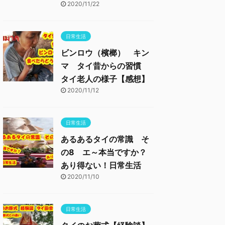
2020/11/22
日常生活
ビンロウ（檳榔） キン
マ タイ昔からの習慣
タイ老人の様子【感想】
2020/11/12
日常生活
あるあるタイの常識 そ
の8 エ～本当ですか？
あり得ない！日常生活
2020/11/10
日常生活